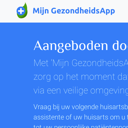
Mijn GezondheidsApp
Aangeboden doo
Met 'Mijn GezondheidsA
zorg op het moment dat
via een veilige omgevin
Vraag bij uw volgende huisarts
assistente of uw huisarts om u
tot uw persoonlijke patiëntenpor